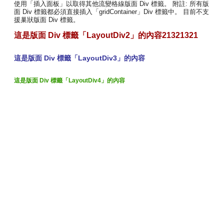
使用「插入面板」以取得其他流變格線版面 Div 標籤。 附註: 所有版
面 Div 標籤都必須直接插入「gridContainer」Div 標籤中。 目前不支
援巢狀版面 Div 標籤。
這是版面 Div 標籤「LayoutDiv2」的內容21321321
這是版面 Div 標籤「LayoutDiv3」的內容
這是版面 Div 標籤「LayoutDiv4」的內容